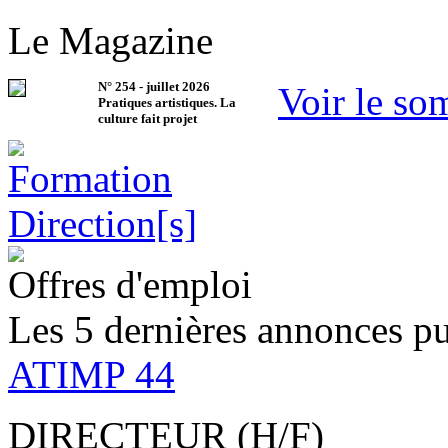
Le Magazine
N°
254
-
juillet 2026
Voir le so
Pratiques artistiques. La
culture fait projet
Offres d'emploi
Les 5 dernières annonces pu
ATIMP 44
DIRECTEUR (H/F)