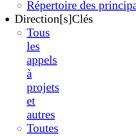
Répertoire des princi
Direction[s]Clés
Tous
les
appels
à
projets
et
autres
Toutes