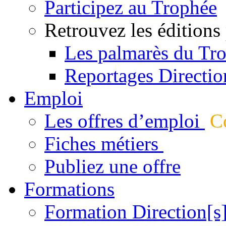
Participez au Trophée
Retrouvez les éditions
Les palmarès du Tr
Reportages Directio
Emploi
Les offres d’emploi
Co
Fiches métiers
Publiez une offre
Formations
Formation Direction[s