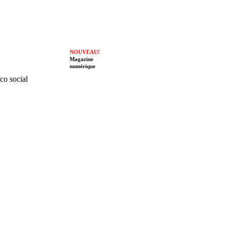
NOUVEAU!
Magazine
numérique
ico social