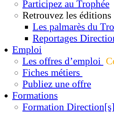
Participez au Trophée
Retrouvez les éditions
Les palmarès du Tr
Reportages Directio
Emploi
Les offres d’emploi
Co
Fiches métiers
Publiez une offre
Formations
Formation Direction[s