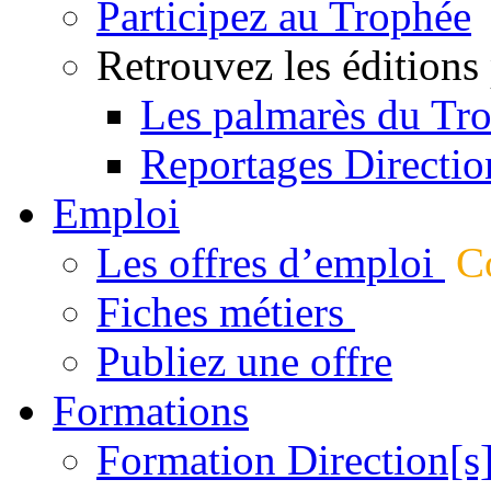
Participez au Trophée
Retrouvez les éditions
Les palmarès du Tr
Reportages Directio
Emploi
Les offres d’emploi
Co
Fiches métiers
Publiez une offre
Formations
Formation Direction[s