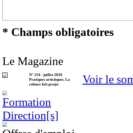
* Champs obligatoires
Le Magazine
N°
254
-
juillet 2026
Voir le so
Pratiques artistiques. La
culture fait projet