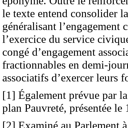
éponyme. Outre le renforcem
le texte entend consolider l
généralisant l’engagement ci
l’exercice du service civique
congé d’engagement associat
fractionnables en demi-jour
associatifs d’exercer leurs f
[1] Également prévue par l
plan Pauvreté, présentée le 
[2] Examiné au Parlement à 