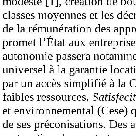
modeste [1], création de bou
classes moyennes et les déc
de la rémunération des app
promet l’État aux entrepris
autonomie passera notammen
universel à la garantie loca
par un accès simplifié à la
faibles ressources.
Satisfecit
et environnemental (Cese) qu
de ses préconisations. Des a