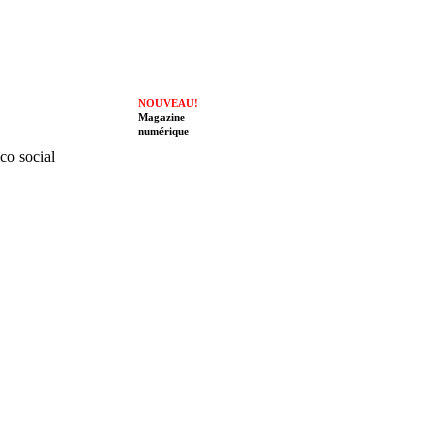
NOUVEAU!
Magazine
numérique
ico social