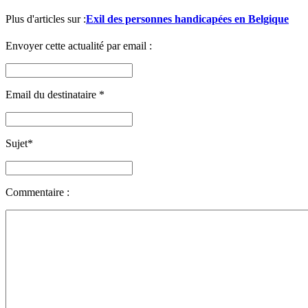
Plus d'articles sur :
Exil des personnes handicapées en Belgique
Envoyer cette actualité par email :
Email du destinataire
*
Sujet
*
Commentaire :