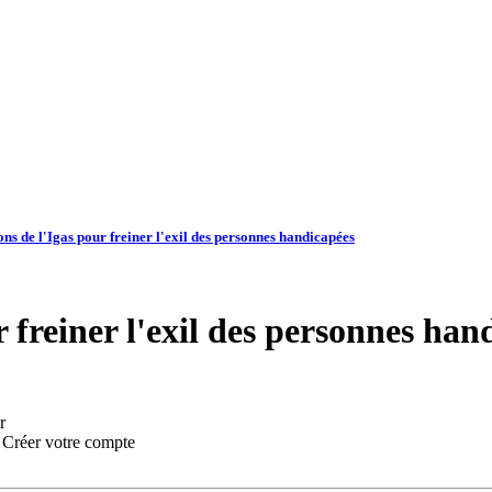
ons de l'Igas pour freiner l'exil des personnes handicapées
r freiner l'exil des personnes han
r
:
Créer votre compte