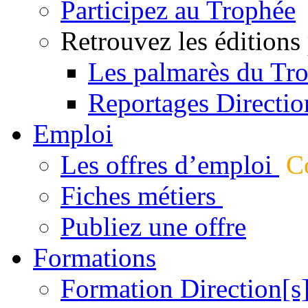
Participez au Trophée
Retrouvez les éditions
Les palmarès du Tr
Reportages Directio
Emploi
Les offres d’emploi
Co
Fiches métiers
Publiez une offre
Formations
Formation Direction[s