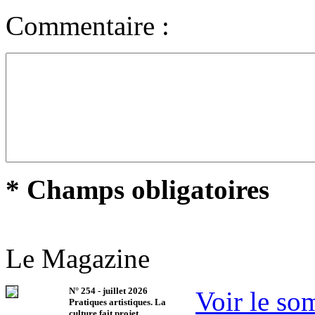
Commentaire :
* Champs obligatoires
Le Magazine
N°
254
-
juillet 2026
Voir le so
Pratiques artistiques. La
culture fait projet