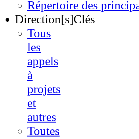
Répertoire des princi
Direction[s]Clés
Tous
les
appels
à
projets
et
autres
Toutes