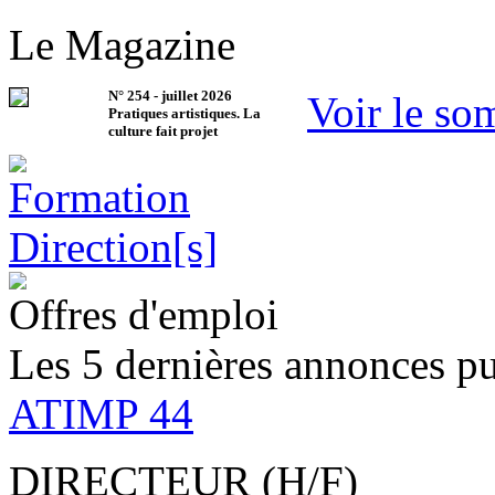
Le Magazine
N°
254
-
juillet 2026
Voir le so
Pratiques artistiques. La
culture fait projet
Offres d'emploi
Les 5 dernières annonces pu
ATIMP 44
DIRECTEUR (H/F)