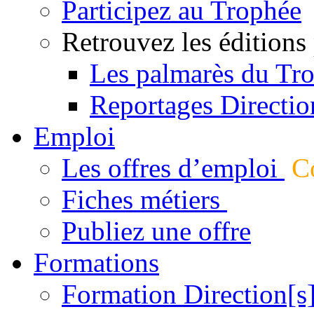
Participez au Trophée
Retrouvez les éditions
Les palmarès du Tr
Reportages Directio
Emploi
Les offres d’emploi
Co
Fiches métiers
Publiez une offre
Formations
Formation Direction[s