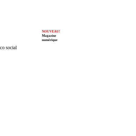
NOUVEAU!
Magazine
numérique
ico social