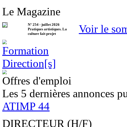
Le Magazine
N°
254
-
juillet 2026
Voir le so
Pratiques artistiques. La
culture fait projet
Offres d'emploi
Les 5 dernières annonces pu
ATIMP 44
DIRECTEUR (H/F)