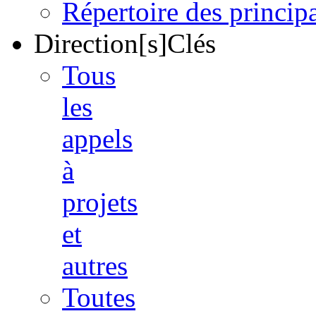
Répertoire des princi
Direction[s]Clés
Tous
les
appels
à
projets
et
autres
Toutes