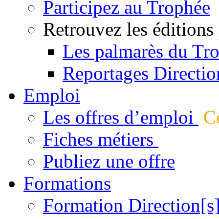
Participez au Trophée
Retrouvez les éditions
Les palmarès du Tr
Reportages Directio
Emploi
Les offres d’emploi
Co
Fiches métiers
Publiez une offre
Formations
Formation Direction[s