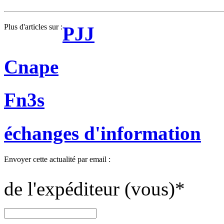
Plus d'articles sur :
PJJ
Cnape
Fn3s
échanges d'information
Envoyer cette actualité par email :
de l'expéditeur (vous)
*