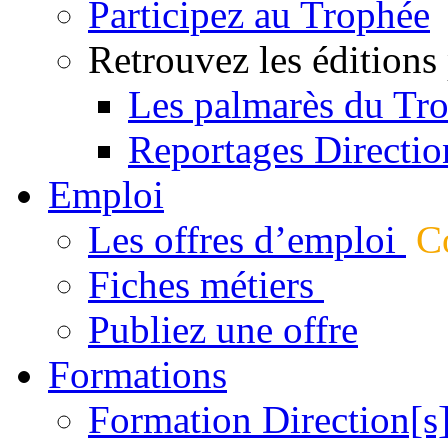
Participez au Trophée
Retrouvez les éditions
Les palmarès du Tr
Reportages Directio
Emploi
Les offres d’emploi
Co
Fiches métiers
Publiez une offre
Formations
Formation Direction[s