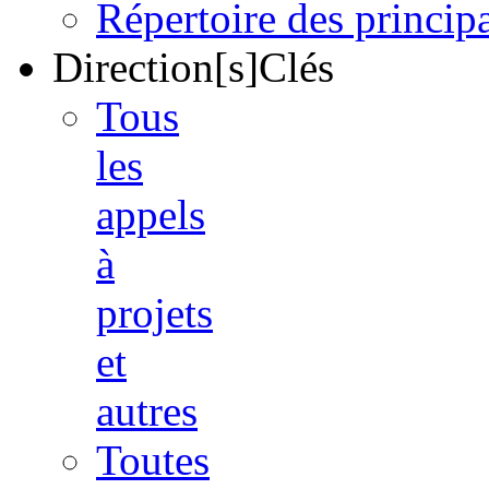
Répertoire des princi
Direction[s]Clés
Tous
les
appels
à
projets
et
autres
Toutes