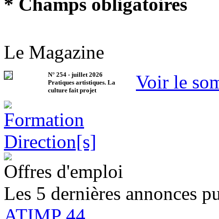
* Champs obligatoires
Le Magazine
N°
254
-
juillet 2026
Voir le so
Pratiques artistiques. La
culture fait projet
Offres d'emploi
Les 5 dernières annonces pu
ATIMP 44