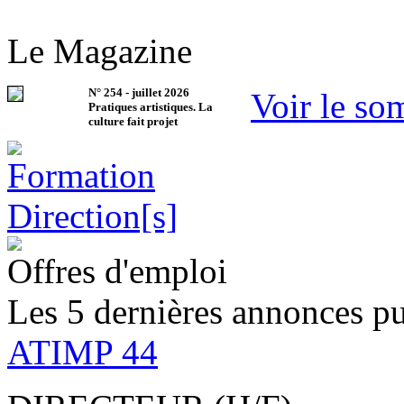
Le Magazine
N°
254
-
juillet 2026
Voir le so
Pratiques artistiques. La
culture fait projet
Offres d'emploi
Les 5 dernières annonces pu
ATIMP 44