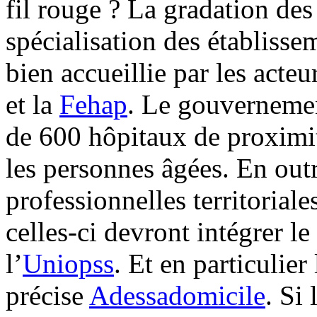
fil rouge ? La gradation des 
spécialisation des établisse
bien accueillie par les act
et la
Fehap
. Le gouvernement
de 600 hôpitaux de proximi
les personnes âgées. En ou
professionnelles territorial
celles-ci devront intégrer l
l’
Uniopss
. Et en particulier
précise
Adessadomicile
. Si 