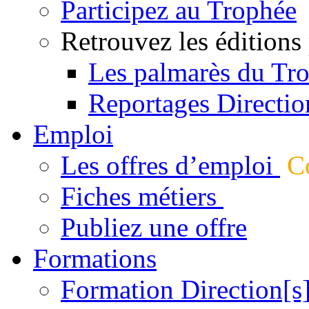
Participez au Trophée
Retrouvez les éditions
Les palmarès du Tr
Reportages Directio
Emploi
Les offres d’emploi
Co
Fiches métiers
Publiez une offre
Formations
Formation Direction[s