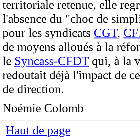
territoriale retenue, elle reg
l'absence du "choc de simpli
pour les syndicats
CGT
,
CF
de moyens alloués à la réfo
le
Syncass-CFDT
qui, à la v
redoutait déjà l'impact de c
de direction.
Noémie Colomb
Haut de page