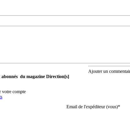
Ajouter un commentai
aux abonnés du magazine Direction[s]
r votre compte
ts
Email de l'expéditeur (vous)
*