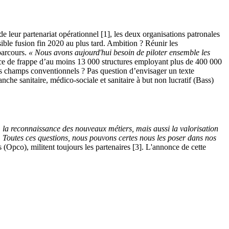
e leur partenariat opérationnel [1], les deux organisations patronales
ible fusion fin 2020 au plus tard. Ambition ? Réunir les
 parcours.
« Nous avons aujourd'hui besoin de piloter ensemble les
ce de frappe d’au moins 13 000 structures employant plus de 400 000
 les champs conventionnels ? Pas question d’envisager un texte
anche sanitaire, médico-sociale et sanitaire à but non lucratif (Bass)
e, la reconnaissance des nouveaux métiers, mais aussi la valorisation
.
Toutes ces questions, nous pouvons certes nous les poser dans nos
pco), militent toujours les partenaires [3]. L'annonce de cette