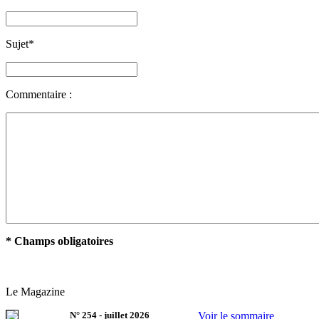
Sujet
*
Commentaire :
* Champs obligatoires
Le Magazine
N°
254
-
juillet 2026
Voir le sommaire