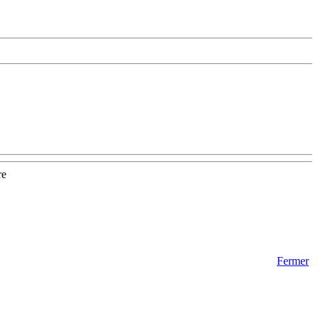
re
Fermer