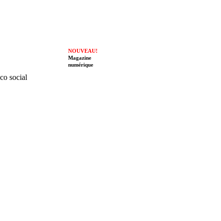
NOUVEAU!
Magazine
numérique
ico social