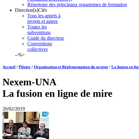
Répertoire des principaux organismes de formation
Direction[s]Clés
Tous les appels à
projets et autres
Toutes les
subventions
Guide du directeur
Conventions
collectives
--%>
Accueil
/
Piloter
/
Organisation et Réglementation du secteur
/
La fusion en li
Nexem-UNA
La fusion en ligne de mire
20/02/2019