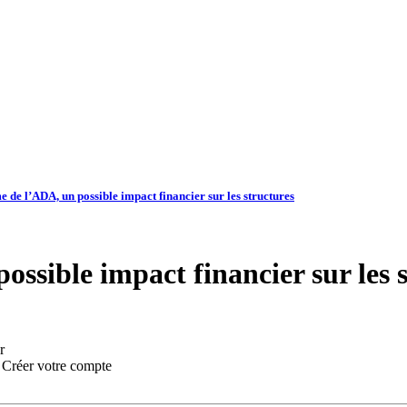
me de l’ADA, un possible impact financier sur les structures
possible impact financier sur les 
r
:
Créer votre compte