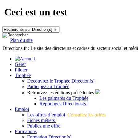
Ceci est un test
Plan du site
Directions.fr : Le site des directeurs et cadres du secteur social et méd
Gérer
Piloter
Trophée
Découvrez le Trophée Direction[s]
Participez au Trophée
Retrouvez les éditions précédentes
Les palmarès du Trophée
Reportages Directions[s]
Emploi
Les offres d’emploi
Consultez les offres
Fiches métiers
Publiez une offre
Formations
Formation Direction[s]