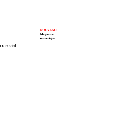
NOUVEAU!
Magazine
numérique
ico social