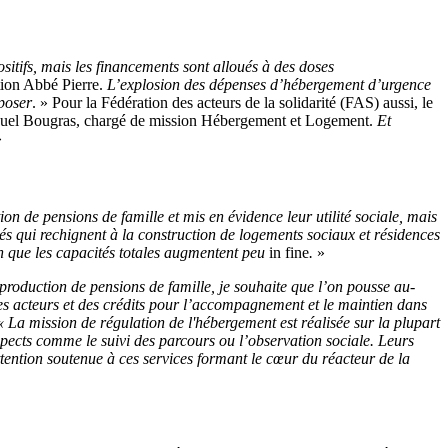
positifs, mais les financements sont alloués à des doses
tion Abbé Pierre.
L’explosion des dépenses d’hébergement d’urgence
oposer
. » Pour la Fédération des acteurs de la solidarité (FAS) aussi, le
uel Bougras, chargé de mission Hébergement et Logement.
Et
»
on de pensions de famille et mis en évidence leur utilité sociale, mais
ités qui rechignent à la construction de logements sociaux et résidences
en que les capacités totales augmentent peu
in fine
.
»
production de pensions de famille, je souhaite que l’on pousse au-
es acteurs et des crédits pour l’accompagnement et le maintien dans
 La mission de régulation de l'hébergement est réalisée sur la plupart
aspects comme le suivi des parcours ou l’observation sociale. Leurs
tention soutenue à ces services formant le cœur du réacteur de la