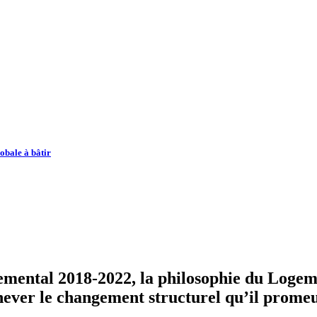
obale à bâtir
emental 2018-2022, la philosophie du Logeme
hever le changement structurel qu’il promeut