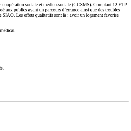
t de coopération sociale et médico-sociale (GCSMS). Comptant 12 ETP
sé aux publics ayant un parcours d’errance ainsi que des troubles
e SIAO. Les effets qualitatifs sont là : avoir un logement favorise
 médical.
és.