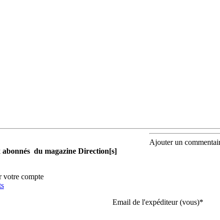
Ajouter un commentai
aux abonnés du magazine Direction[s]
r votre compte
ts
Email de l'expéditeur (vous)
*