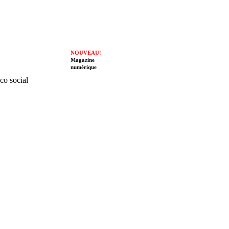
NOUVEAU!
Magazine
numérique
ico social