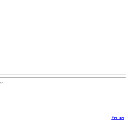
re
Fermer