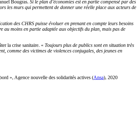
nuel Bougras.
Si le plan d’économies est en partie compensé par des
hors les murs qui permettent de donner une réelle place aux acteurs de
ification des CHRS puisse évoluer en prenant en compte leurs besoins
tre au moins en partie adaptée aux objectifs du plan, mais pas de
r la crise sanitaire. «
Toujours plus de publics sont en situation très
nt, comme des victimes de violences conjugales, des jeunes en
ord », Agence nouvelle des solidarités actives (
Ansa
), 2020