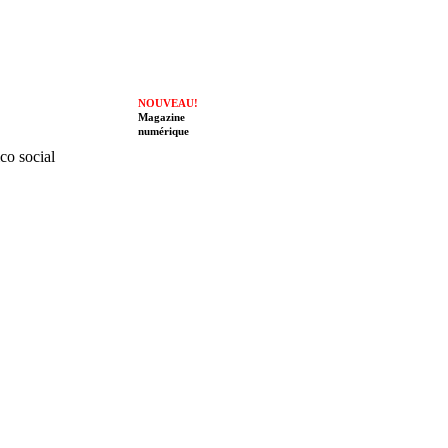
NOUVEAU!
Magazine
numérique
ico social