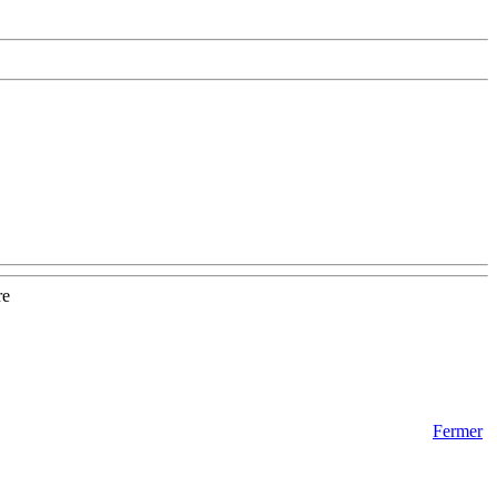
re
Fermer