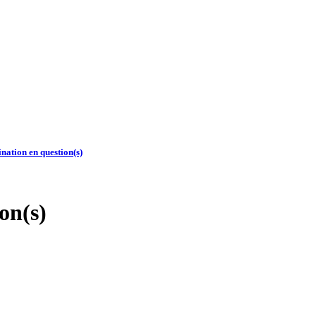
ination en question(s)
on(s)