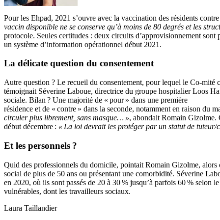
Pour les Ehpad, 2021 s’ouvre avec la vaccination des résidents contre 
vaccin disponible ne se conserve qu’à moins de 80 degrés et les struc
protocole. Seules certitudes : deux circuits d’approvisionnement sont p
un système d’information opérationnel début 2021.
La délicate question du consentement
Autre question ? Le recueil du consentement, pour lequel le Co-mité c
témoignait Séverine Laboue, directrice du groupe hospitalier Loos Haub
sociale. Bilan ? Une majorité de « pour » dans une première
résidence et de « contre » dans la seconde, notamment en raison du 
circuler plus librement, sans masque… »
, abondait Romain Gizolme. C
début décembre :
« La loi devrait les protéger par un statut de tuteur/
Et les personnels ?
Quid des professionnels du domicile, pointait Romain Gizolme, alors q
social de plus de 50 ans ou présentant une comorbidité. Séverine Labou
en 2020, où ils sont passés de 20 à 30 % jusqu’à parfois 60 % selon le
vulnérables, dont les travailleurs sociaux.
Laura Taillandier