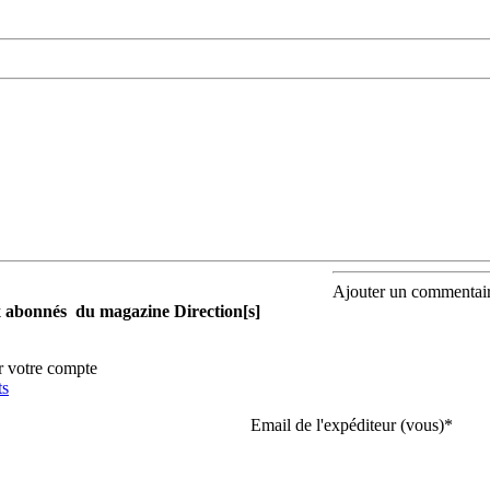
Ajouter un commentai
aux abonnés du magazine Direction[s]
r votre compte
ts
Email de l'expéditeur (vous)
*