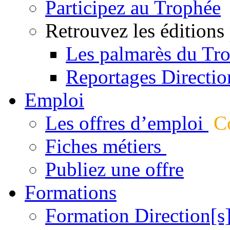
Participez au Trophée
Retrouvez les éditions
Les palmarès du Tr
Reportages Directio
Emploi
Les offres d’emploi
Co
Fiches métiers
Publiez une offre
Formations
Formation Direction[s