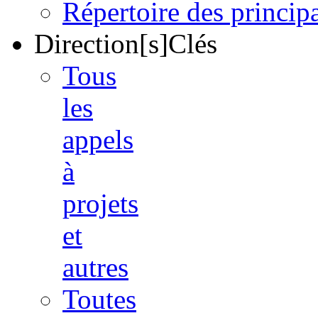
Répertoire des princi
Direction[s]Clés
Tous
les
appels
à
projets
et
autres
Toutes