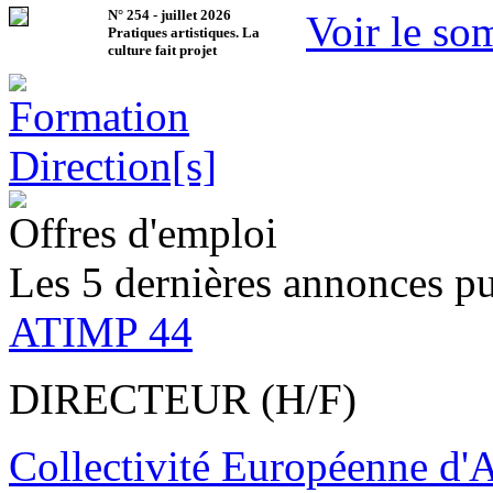
N°
254
-
juillet 2026
Voir le so
Pratiques artistiques. La
culture fait projet
Offres d'emploi
Les 5 dernières annonces pu
ATIMP 44
DIRECTEUR (H/F)
Collectivité Européenne d'