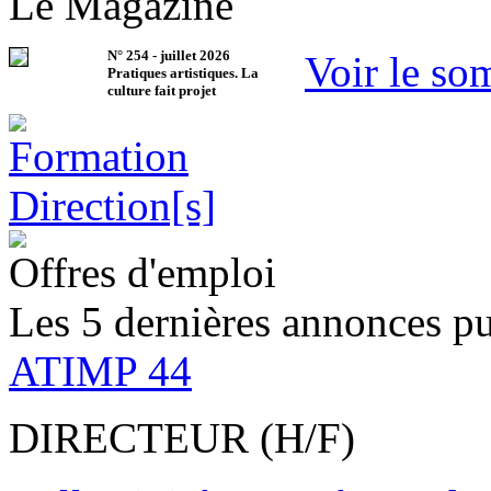
Le Magazine
N°
254
-
juillet 2026
Voir le so
Pratiques artistiques. La
culture fait projet
Offres d'emploi
Les 5 dernières annonces pu
ATIMP 44
DIRECTEUR (H/F)