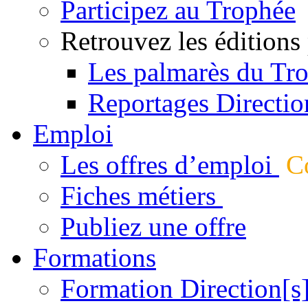
Participez au Trophée
Retrouvez les éditions
Les palmarès du Tr
Reportages Directio
Emploi
Les offres d’emploi
Co
Fiches métiers
Publiez une offre
Formations
Formation Direction[s