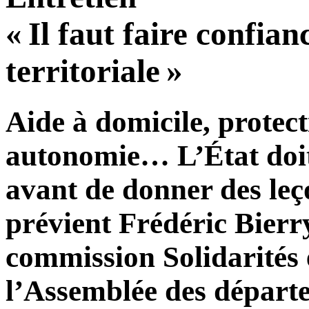
« Il faut faire confian
territoriale »
Aide à domicile, protect
autonomie… L’État doit
avant de donner des leço
prévient Frédéric Bierry
commission Solidarités e
l’Assemblée des départ