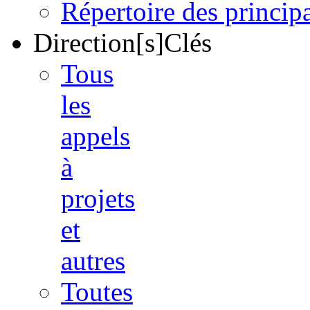
Répertoire des princi
Direction[s]Clés
Tous
les
appels
à
projets
et
autres
Toutes