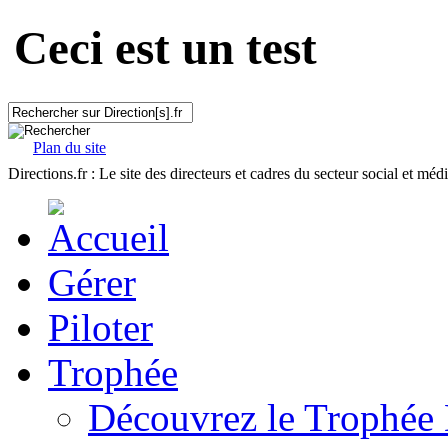
Ceci est un test
Plan du site
Directions.fr : Le site des directeurs et cadres du secteur social et méd
Gérer
Piloter
Trophée
Découvrez le Trophée 