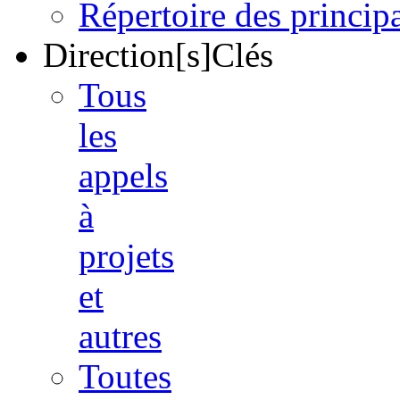
Répertoire des princi
Direction[s]Clés
Tous
les
appels
à
projets
et
autres
Toutes