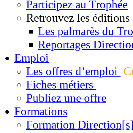
Participez au Trophée
Retrouvez les éditions
Les palmarès du Tr
Reportages Directio
Emploi
Les offres d’emploi
Co
Fiches métiers
Publiez une offre
Formations
Formation Direction[s