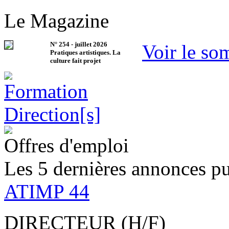
Le Magazine
N°
254
-
juillet 2026
Voir le so
Pratiques artistiques. La
culture fait projet
Offres d'emploi
Les 5 dernières annonces pu
ATIMP 44
DIRECTEUR (H/F)