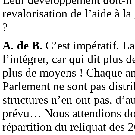
revalorisation de l’aide à l
?
A. de B.
C’est impératif. La
l’intégrer, car qui dit plus d
plus de moyens ! Chaque an
Parlement ne sont pas distrib
structures n’en ont pas, d’a
prévu… Nous attendions do
répartition du reliquat des 