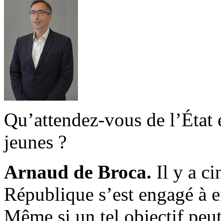
Qu’attendez-vous de l’État 
jeunes ?
Arnaud de Broca.
Il y a ci
République s’est engagé à e
Même si un tel objectif peut 