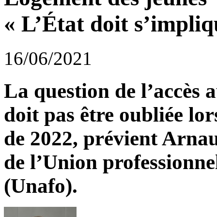
« L’État doit s’impli
16/06/2021
La question de l’accès 
doit pas être oubliée lo
de 2022, prévient Arnau
de l’Union professionn
(Unafo).