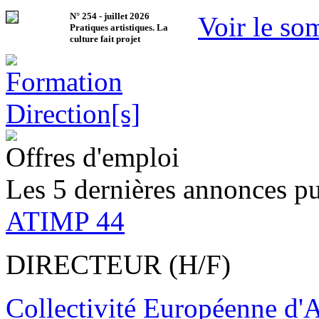
N°
254
-
juillet 2026
Voir le so
Pratiques artistiques. La
culture fait projet
Offres d'emploi
Les 5 dernières annonces pu
ATIMP 44
DIRECTEUR (H/F)
Collectivité Européenne d'