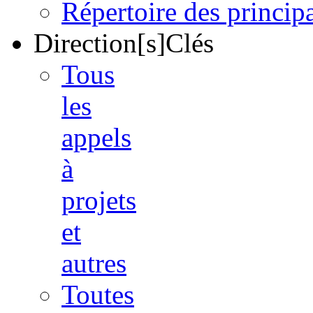
Répertoire des princi
Direction[s]Clés
Tous
les
appels
à
projets
et
autres
Toutes