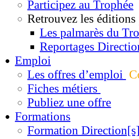
Participez au Trophée
Retrouvez les éditions
Les palmarès du Tr
Reportages Directio
Emploi
Les offres d’emploi
Co
Fiches métiers
Publiez une offre
Formations
Formation Direction[s