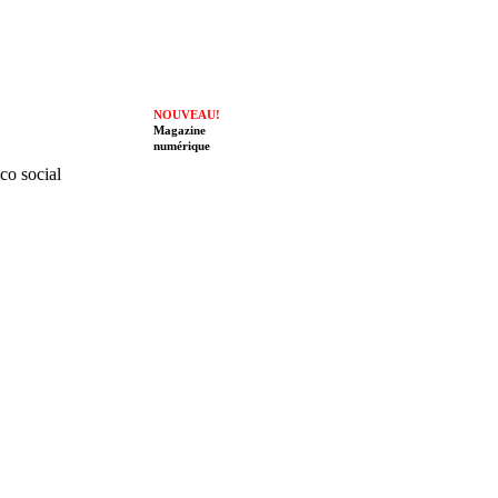
NOUVEAU!
Magazine
numérique
ico social