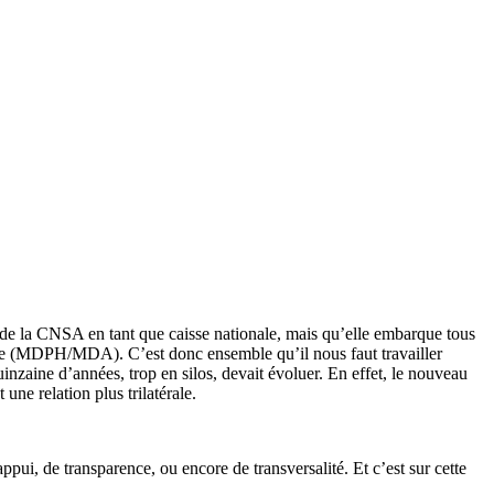
de la CNSA en tant que caisse nationale, mais qu’elle embarque tous
mie (MDPH/MDA). C’est donc ensemble qu’il nous faut travailler
inzaine d’années, trop en silos, devait évoluer. En effet, le nouveau
une relation plus trilatérale.
pui, de transparence, ou encore de transversalité. Et c’est sur cette