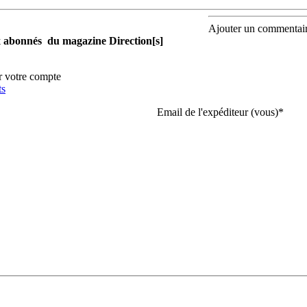
Ajouter un commentai
aux abonnés du magazine Direction[s]
r votre compte
ts
Email de l'expéditeur (vous)
*