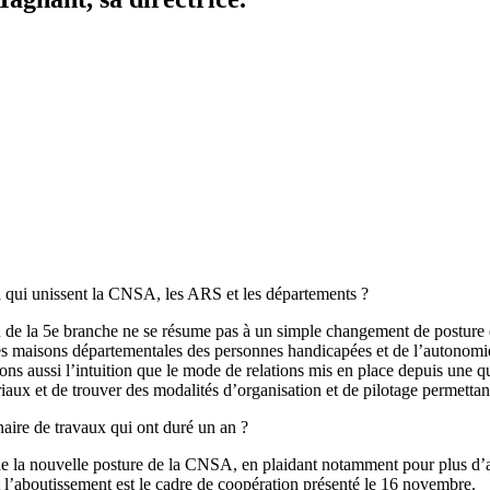
ail qui unissent la CNSA, les ARS et les départements ?
n de la 5e branche ne se résume pas à un simple changement de posture 
 les maisons départementales des personnes handicapées et de l’autono
ons aussi l’intuition que le mode de relations mis en place depuis une qu
iaux et de trouver des modalités d’organisation et de pilotage permettant 
aire de travaux qui ont duré un an ?
 de la nouvelle posture de la CNSA, en plaidant notamment pour plus d’ap
 l’aboutissement est le cadre de coopération présenté le 16 novembre.