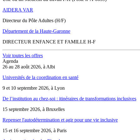
AIDERA VAR
Directeur du Pôle Adultes (H/F)
Département de la Haute-Garonne
DIRECTEUR ENFANCE ET FAMILLE H-F
Voir toutes les offres
Agenda
26 au 28 août 2026, à Albi
Universités de la coordination en santé
9 et 10 septembre 2026, à Lyon
De l’institution au chez-soi : itinéraires de transformations inclusives
15 septembre 2026, à Bruxelles
Repenser l'autodétermination et agir pour une vie inclusive
15 et 16 septembre 2026, à Paris