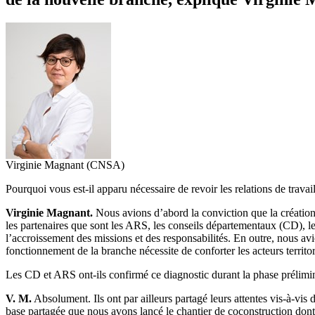
Virginie Magnant (CNSA)
Pourquoi vous est-il apparu nécessaire de revoir les relations de trav
Virginie Magnant.
Nous avions d’abord la conviction que la créatio
les partenaires que sont les ARS, les conseils départementaux (CD),
l’accroissement des missions et des responsabilités. En outre, nous avi
fonctionnement de la branche nécessite de conforter les acteurs territor
Les CD et ARS ont-ils confirmé ce diagnostic durant la phase prélimin
V. M.
Absolument. Ils ont par ailleurs partagé leurs attentes vis-à-vis
base partagée que nous avons lancé le chantier de coconstruction dont