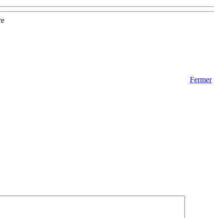
re
Fermer