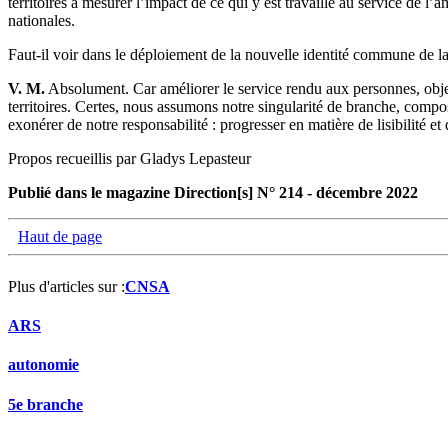
territoires à mesurer l’impact de ce qui y est travaillé au service de 
nationales.
Faut-il voir dans le déploiement de la nouvelle identité commune de la
V. M.
Absolument. Car améliorer le service rendu aux personnes, objec
territoires. Certes, nous assumons notre singularité de branche, compo
exonérer de notre responsabilité : progresser en matière de lisibilité et 
Propos recueillis par Gladys Lepasteur
Publié dans le magazine Direction[s] N° 214 - décembre 2022
Haut de page
Plus d'articles sur :
CNSA
ARS
autonomie
5e branche