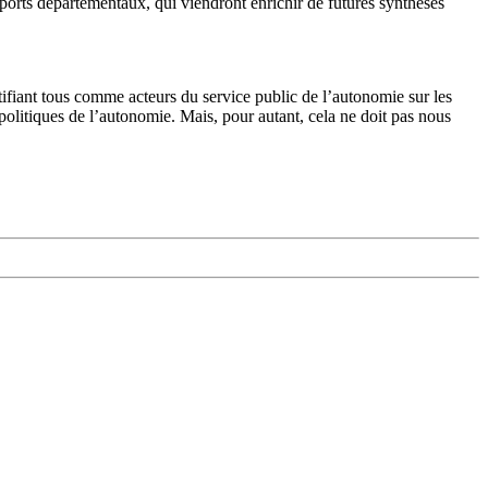
apports départementaux, qui viendront enrichir de futures synthèses
entifiant tous comme acteurs du service public de l’autonomie sur les
politiques de l’autonomie. Mais, pour autant, cela ne doit pas nous