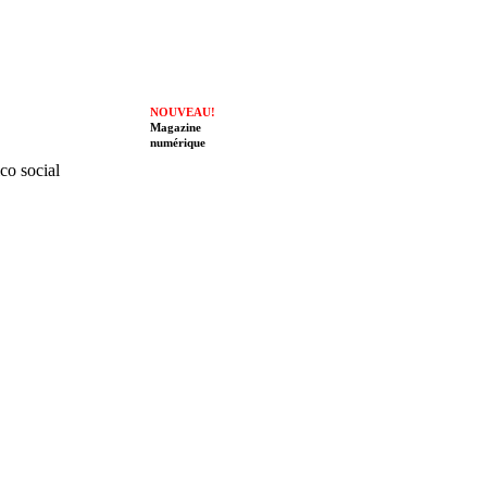
NOUVEAU!
Magazine
numérique
ico social