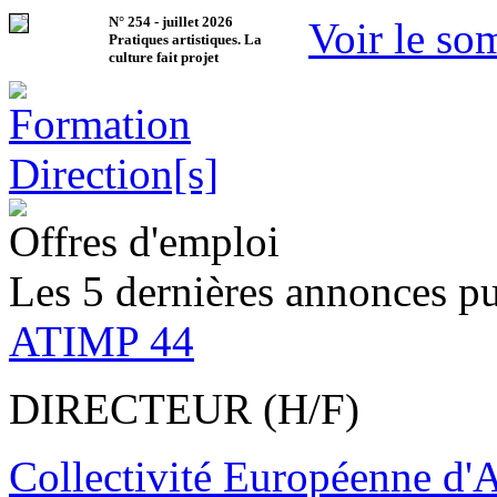
N°
254
-
juillet 2026
Voir le so
Pratiques artistiques. La
culture fait projet
Offres d'emploi
Les 5 dernières annonces pu
ATIMP 44
DIRECTEUR (H/F)
Collectivité Européenne d'