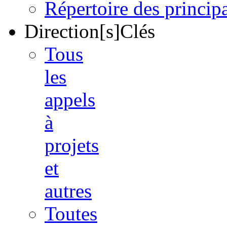
Répertoire des princi
Direction[s]Clés
Tous
les
appels
à
projets
et
autres
Toutes