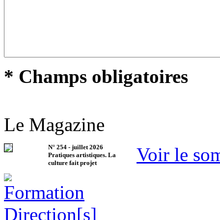
* Champs obligatoires
Le Magazine
N°
254
-
juillet 2026
Voir le so
Pratiques artistiques. La
culture fait projet