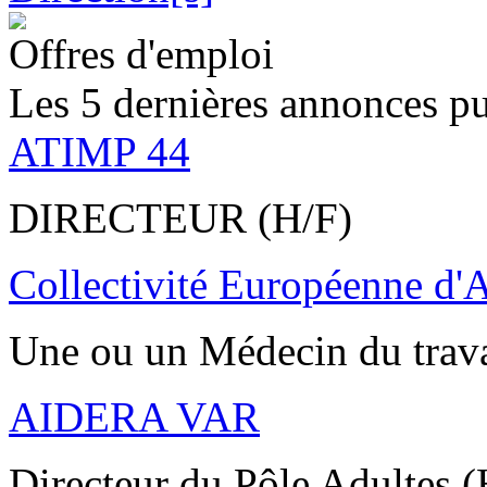
Offres d'emploi
Les 5 dernières annonces pu
ATIMP 44
DIRECTEUR (H/F)
Collectivité Européenne d'
Une ou un Médecin du trav
AIDERA VAR
Directeur du Pôle Adultes (