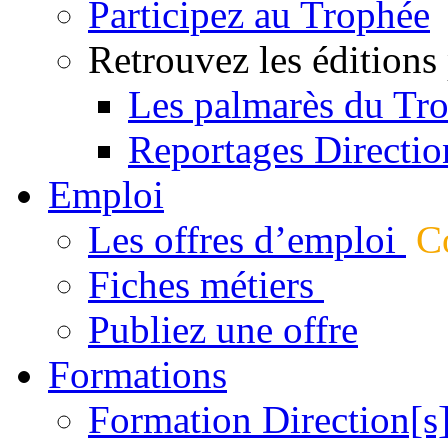
Participez au Trophée
Retrouvez les éditions
Les palmarès du Tr
Reportages Directio
Emploi
Les offres d’emploi
Co
Fiches métiers
Publiez une offre
Formations
Formation Direction[s