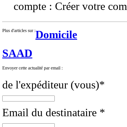
compte :
Créer votre com
Plus d'articles sur :
Domicile
SAAD
Envoyer cette actualité par email :
de l'expéditeur (vous)
*
Email du destinataire
*