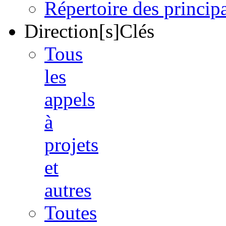
Répertoire des princi
Direction[s]Clés
Tous
les
appels
à
projets
et
autres
Toutes