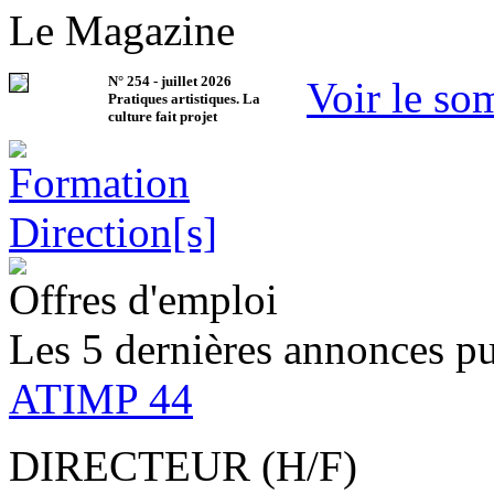
Le Magazine
N°
254
-
juillet 2026
Voir le so
Pratiques artistiques. La
culture fait projet
Offres d'emploi
Les 5 dernières annonces pu
ATIMP 44
DIRECTEUR (H/F)