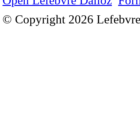
Open Lefebvre Dalloz
Form
© Copyright 2026 Lefebvre