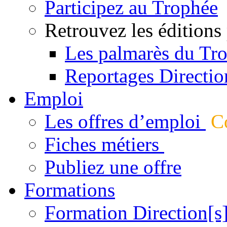
Participez au Trophée
Retrouvez les éditions
Les palmarès du Tr
Reportages Directio
Emploi
Les offres d’emploi
Co
Fiches métiers
Publiez une offre
Formations
Formation Direction[s