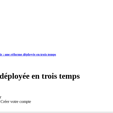
ir : une réforme déployée en trois temps
déployée en trois temps
r
:
Créer votre compte