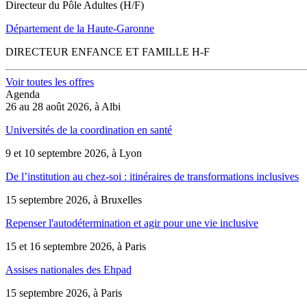
Directeur du Pôle Adultes (H/F)
Département de la Haute-Garonne
DIRECTEUR ENFANCE ET FAMILLE H-F
Voir toutes les offres
Agenda
26 au 28 août 2026, à Albi
Universités de la coordination en santé
9 et 10 septembre 2026, à Lyon
De l’institution au chez-soi : itinéraires de transformations inclusives
15 septembre 2026, à Bruxelles
Repenser l'autodétermination et agir pour une vie inclusive
15 et 16 septembre 2026, à Paris
Assises nationales des Ehpad
15 septembre 2026, à Paris