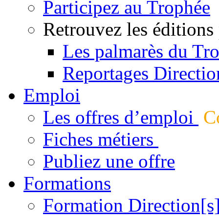
Participez au Trophée
Retrouvez les éditions
Les palmarès du Tr
Reportages Directio
Emploi
Les offres d’emploi
Co
Fiches métiers
Publiez une offre
Formations
Formation Direction[s