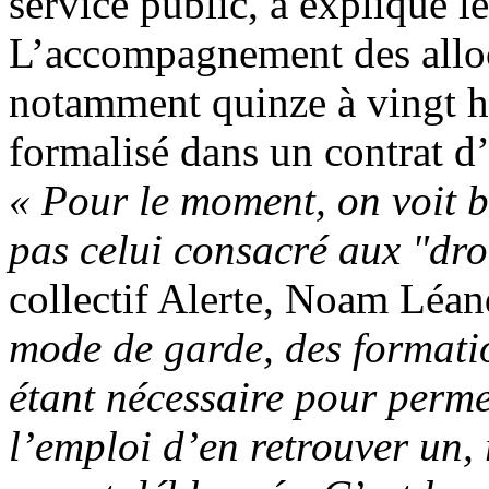
service public, a expliqué l
L’accompagnement des allo
notamment quinze à vingt h
formalisé dans un contrat 
« Pour le moment, on voit bi
pas celui consacré aux "droi
collectif Alerte, Noam Léan
mode de garde, des format
étant nécessaire pour perme
l’emploi d’en retrouver un, 