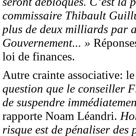
seront débloqués. C’est la 
commissaire Thibault Guillu
plus de deux milliards par 
Gouvernement... »
Réponses 
loi de finances.
Autre crainte associative: l
question que le conseiller F
de suspendre immédiatement
rapporte Noam Léandri.
Hor
risque est de pénaliser des p