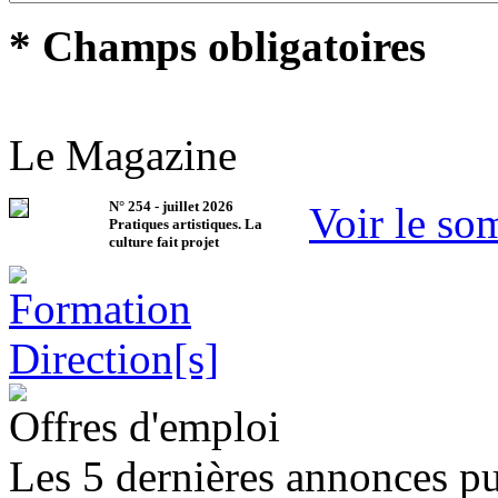
* Champs obligatoires
Le Magazine
N°
254
-
juillet 2026
Voir le so
Pratiques artistiques. La
culture fait projet
Offres d'emploi
Les 5 dernières annonces pu