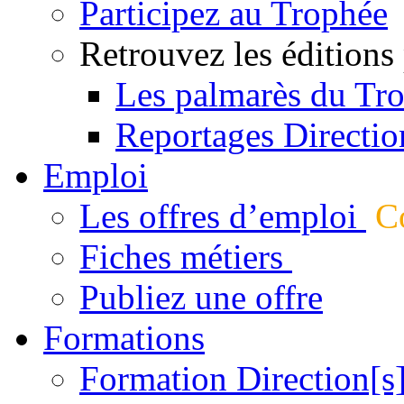
Participez au Trophée
Retrouvez les éditions
Les palmarès du Tr
Reportages Directio
Emploi
Les offres d’emploi
Co
Fiches métiers
Publiez une offre
Formations
Formation Direction[s