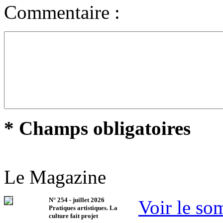
Commentaire :
* Champs obligatoires
Le Magazine
N°
254
-
juillet 2026
Voir le so
Pratiques artistiques. La
culture fait projet