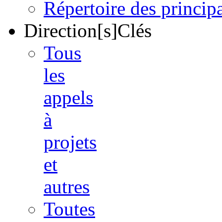
Répertoire des princi
Direction[s]Clés
Tous
les
appels
à
projets
et
autres
Toutes