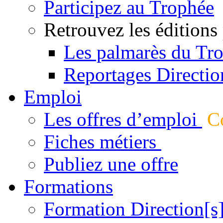
Participez au Trophée
Retrouvez les éditions
Les palmarès du Tr
Reportages Directio
Emploi
Les offres d’emploi
Co
Fiches métiers
Publiez une offre
Formations
Formation Direction[s