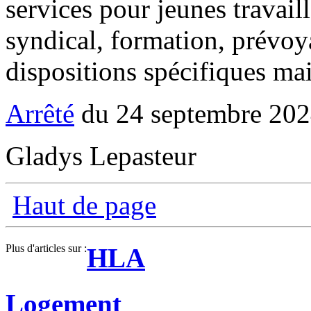
services pour jeunes travail
syndical, formation, prévoy
dispositions spécifiques mai
Arrêté
du 24 septembre 20
Gladys Lepasteur
Haut de page
Plus d'articles sur :
HLA
Logement