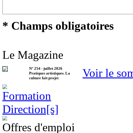
* Champs obligatoires
Le Magazine
N°
254
-
juillet 2026
Voir le so
Pratiques artistiques. La
culture fait projet
Offres d'emploi