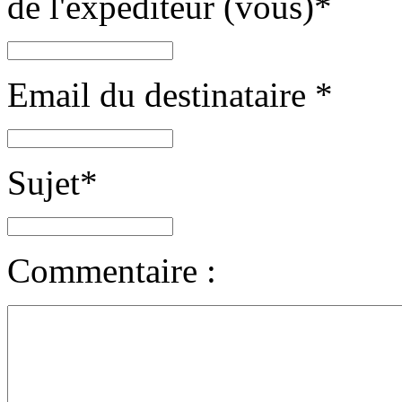
de l'expéditeur (vous)
*
Email du destinataire
*
Sujet
*
Commentaire :