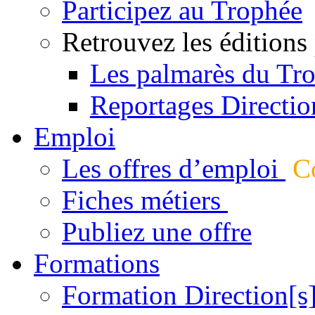
Participez au Trophée
Retrouvez les éditions
Les palmarès du Tr
Reportages Directio
Emploi
Les offres d’emploi
Co
Fiches métiers
Publiez une offre
Formations
Formation Direction[s