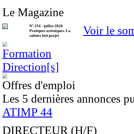
Le Magazine
N°
254
-
juillet 2026
Voir le so
Pratiques artistiques. La
culture fait projet
Offres d'emploi
Les 5 dernières annonces pu
ATIMP 44
DIRECTEUR (H/F)