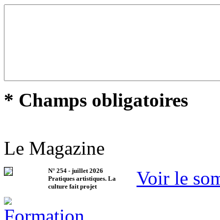
* Champs obligatoires
Le Magazine
N°
254
-
juillet 2026
Voir le so
Pratiques artistiques. La
culture fait projet