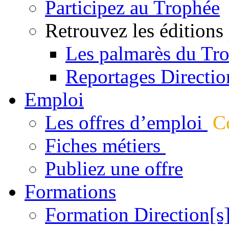
Participez au Trophée
Retrouvez les éditions
Les palmarès du Tr
Reportages Directio
Emploi
Les offres d’emploi
Co
Fiches métiers
Publiez une offre
Formations
Formation Direction[s