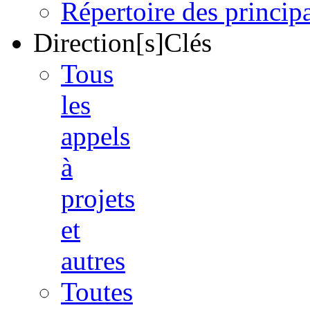
Répertoire des princi
Direction[s]Clés
Tous
les
appels
à
projets
et
autres
Toutes