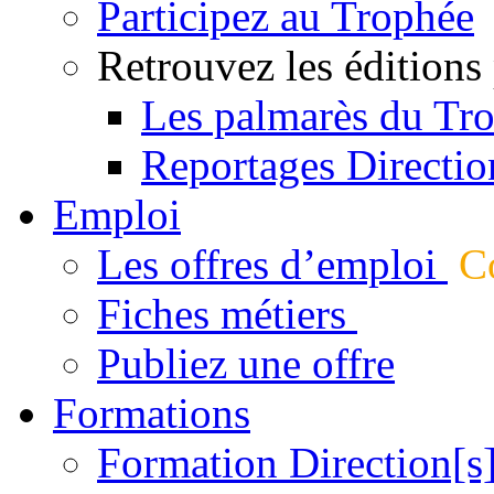
Participez au Trophée
Retrouvez les éditions
Les palmarès du Tr
Reportages Directio
Emploi
Les offres d’emploi
Co
Fiches métiers
Publiez une offre
Formations
Formation Direction[s