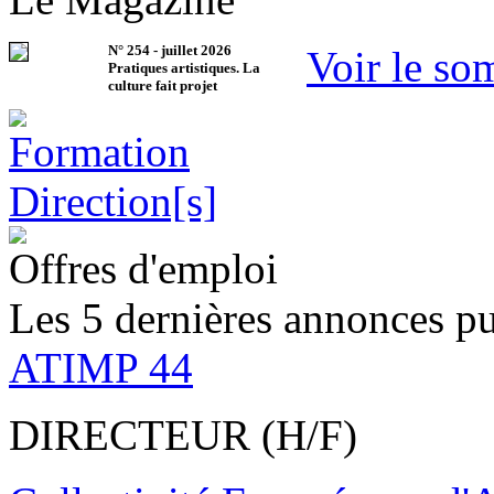
N°
254
-
juillet 2026
Voir le so
Pratiques artistiques. La
culture fait projet
Offres d'emploi
Les 5 dernières annonces pu
ATIMP 44
DIRECTEUR (H/F)