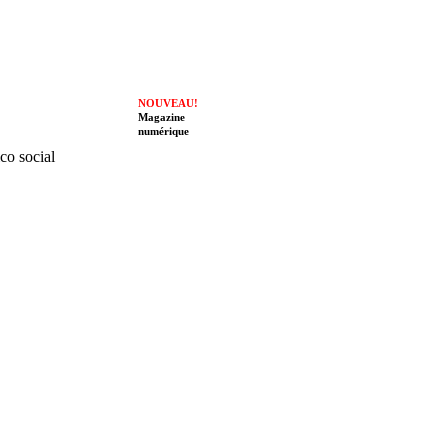
NOUVEAU!
Magazine
numérique
ico social