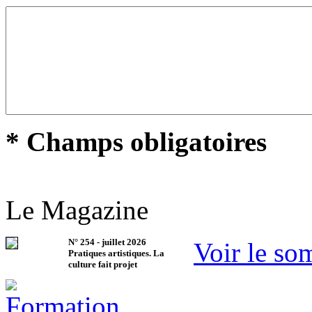
* Champs obligatoires
Le Magazine
N°
254
-
juillet 2026
Voir le so
Pratiques artistiques. La
culture fait projet