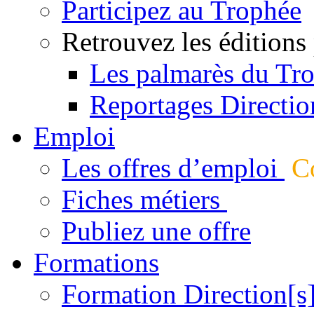
Participez au Trophée
Retrouvez les éditions
Les palmarès du Tr
Reportages Directio
Emploi
Les offres d’emploi
Co
Fiches métiers
Publiez une offre
Formations
Formation Direction[s