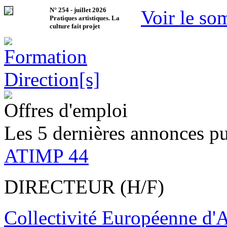
N°
254
-
juillet 2026
Voir le so
Pratiques artistiques. La
culture fait projet
Offres d'emploi
Les 5 dernières annonces pu
ATIMP 44
DIRECTEUR (H/F)
Collectivité Européenne d'