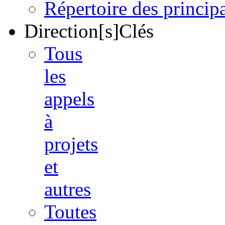
Répertoire des princi
Direction[s]Clés
Tous
les
appels
à
projets
et
autres
Toutes