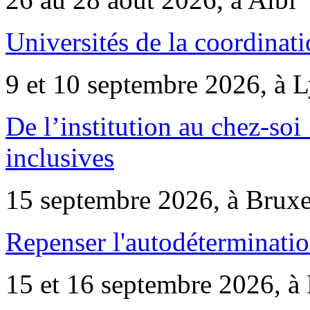
Universités de la coordinati
9 et 10 septembre 2026, à 
De l’institution au chez-soi 
inclusives
15 septembre 2026, à Bruxe
Repenser l'autodéterminatio
15 et 16 septembre 2026, à 