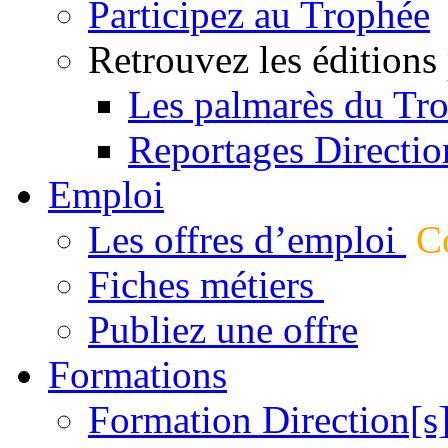
Participez au Trophée
Retrouvez les éditions
Les palmarès du Tr
Reportages Directio
Emploi
Les offres d’emploi
Co
Fiches métiers
Publiez une offre
Formations
Formation Direction[s