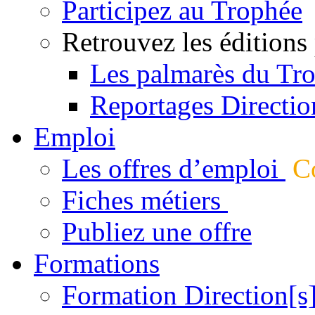
Participez au Trophée
Retrouvez les éditions
Les palmarès du Tr
Reportages Directio
Emploi
Les offres d’emploi
Co
Fiches métiers
Publiez une offre
Formations
Formation Direction[s