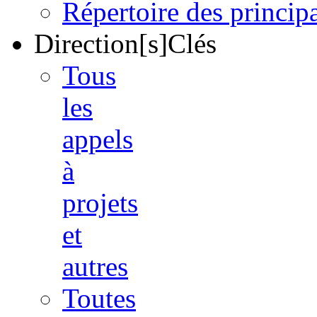
Répertoire des princi
Direction[s]Clés
Tous
les
appels
à
projets
et
autres
Toutes