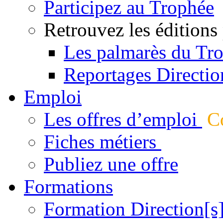
Participez au Trophée
Retrouvez les éditions
Les palmarès du Tr
Reportages Directio
Emploi
Les offres d’emploi
Co
Fiches métiers
Publiez une offre
Formations
Formation Direction[s