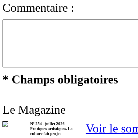
Commentaire :
* Champs obligatoires
Le Magazine
N°
254
-
juillet 2026
Voir le so
Pratiques artistiques. La
culture fait projet