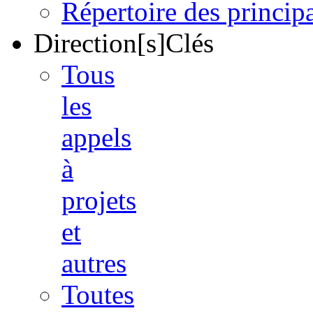
Répertoire des princi
Direction[s]Clés
Tous
les
appels
à
projets
et
autres
Toutes