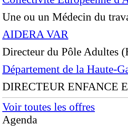
Une ou un Médecin du trav
AIDERA VAR
Directeur du Pôle Adultes (
Département de la Haute-G
DIRECTEUR ENFANCE E
Voir toutes les offres
Agenda