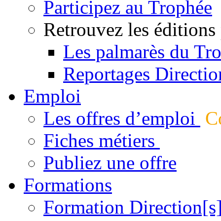
Participez au Trophée
Retrouvez les éditions
Les palmarès du Tr
Reportages Directio
Emploi
Les offres d’emploi
Co
Fiches métiers
Publiez une offre
Formations
Formation Direction[s