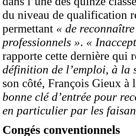
dans l’une des quinze class
du niveau de qualification 
permettant
« de reconnaître
professionnels »
.
« Inaccep
rapporte cette dernière qui 
définition de l’emploi, à la
son côté, François Gieux à
bonne clé d’entrée pour reco
en particulier par les faisa
Congés conventionnels