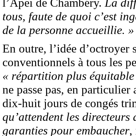
l’Apei de Chambéry.
La dif
tous, faute de quoi c’est in
de la personne accueillie.
»
En outre, l’idée d’octroyer 
conventionnels à tous les p
« répartition plus équitabl
ne passe pas, en particulier
dix-huit jours de congés tr
qu’attendent les directeurs 
garanties pour embaucher
,