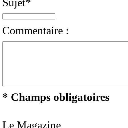
Sujet
*
Commentaire :
* Champs obligatoires
Le Magazine