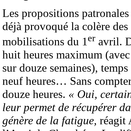
Les propositions patronales 
déjà provoqué la colère des s
er
mobilisations du 1
avril. 
huit heures maximum (avec
sur douze semaines), temps 
neuf heures… Sans compter l
douze heures.
«
Oui, certai
leur permet de récupérer da
génère de la fatigue,
réagit 