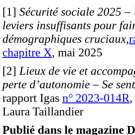
[1]
Sécurité sociale 2025
–
leviers insuffisants pour fai
démographiques cruciaux,
r
chapitre X
, mai 2025
[2]
Lieux de vie et accomp
perte d’autonomie – Se senti
rapport Igas
n° 2023-014R
,
Laura Taillandier
Publié dans le magazine D