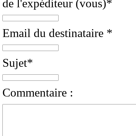
de l'expéditeur (vous)
*
Email du destinataire
*
Sujet
*
Commentaire :