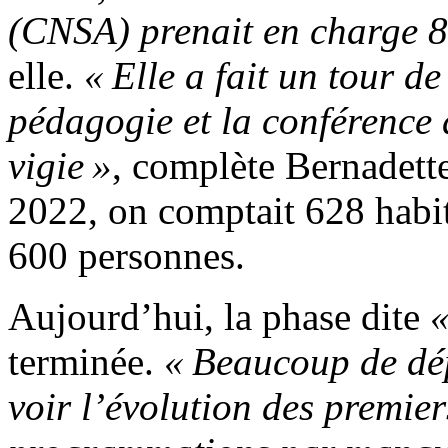
(CNSA) prenait en charge 
elle.
« Elle a fait un tour d
pédagogie et la conférence 
vigie »
, complète Bernadett
2022, on comptait 628 habit
600 personnes.
Aujourd’hui, la phase dite
«
terminée.
« Beaucoup de dé
voir l’évolution des premier