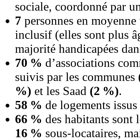
sociale, coordonné par u
7
personnes en moyenne v
inclusif (elles sont plus â
majorité handicapées dans
70 %
d’associations comm
suivis par les communes
%)
et les Saad
(2 %)
.
58 %
de logements issus 
66 %
des habitants sont l
16 %
sous-locataires, m