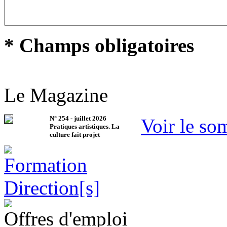
* Champs obligatoires
Le Magazine
N°
254
-
juillet 2026
Voir le so
Pratiques artistiques. La
culture fait projet
Offres d'emploi