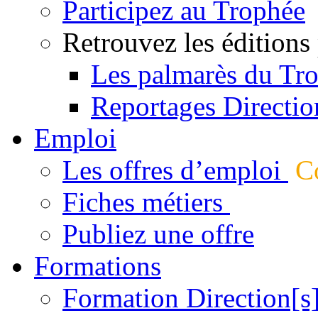
Participez au Trophée
Retrouvez les éditions
Les palmarès du Tr
Reportages Directio
Emploi
Les offres d’emploi
Co
Fiches métiers
Publiez une offre
Formations
Formation Direction[s