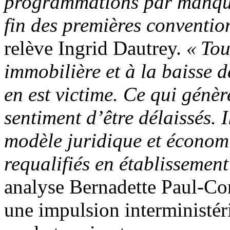
programmations par manque 
fin des premières convention
relève Ingrid Dautrey.
« Tou
immobilière et à la baisse de
en est victime. Ce qui génèr
sentiment d’être délaissés. I
modèle juridique et économi
requalifiés en établissement
analyse Bernadette Paul-Co
une impulsion interministérie