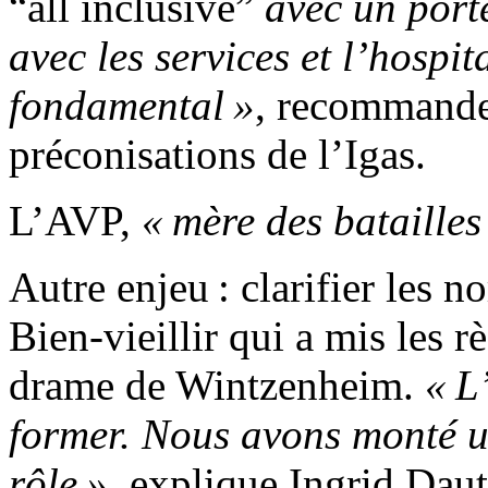
“all inclusive”
avec un porte
avec les services et l’hospit
fondamental »
, recommande-
préconisations de l’Igas.
L’AVP,
« mère des batailles
Autre enjeu : clarifier les no
Bien-vieillir qui a mis les r
drame de Wintzenheim.
« L
former. Nous avons monté u
rôle »
, explique Ingrid Dau