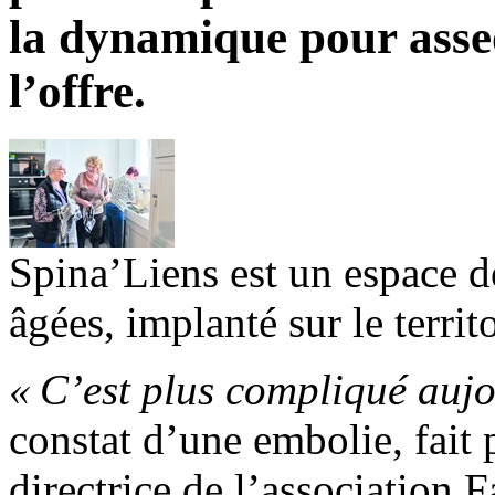
la dynamique pour asse
l’offre.
Spina’Liens est un espace d
âgées, implanté sur le terr
« C’est plus compliqué aujo
constat d’une embolie, fait
directrice de l’association F