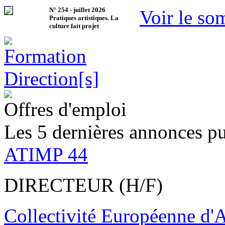
N°
254
-
juillet 2026
Voir le so
Pratiques artistiques. La
culture fait projet
Offres d'emploi
Les 5 dernières annonces pu
ATIMP 44
DIRECTEUR (H/F)
Collectivité Européenne d'