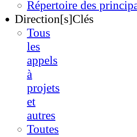
Répertoire des princi
Direction[s]Clés
Tous
les
appels
à
projets
et
autres
Toutes