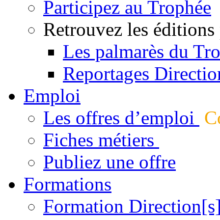
Participez au Trophée
Retrouvez les éditions
Les palmarès du Tr
Reportages Directio
Emploi
Les offres d’emploi
Co
Fiches métiers
Publiez une offre
Formations
Formation Direction[s