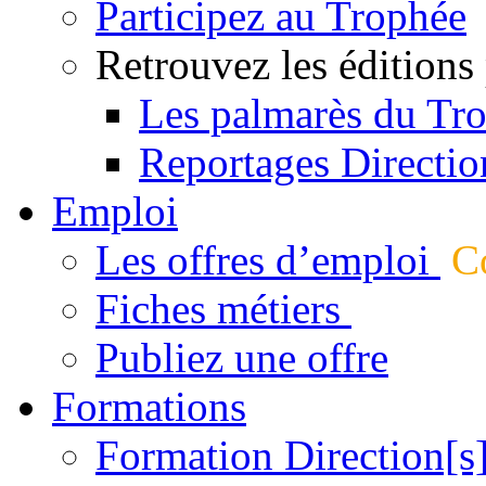
Participez au Trophée
Retrouvez les éditions
Les palmarès du Tr
Reportages Directio
Emploi
Les offres d’emploi
Co
Fiches métiers
Publiez une offre
Formations
Formation Direction[s