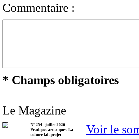
Commentaire :
* Champs obligatoires
Le Magazine
N°
254
-
juillet 2026
Voir le so
Pratiques artistiques. La
culture fait projet