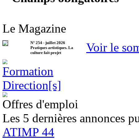
Le Magazine
N°
254
-
juillet 2026
Voir le so
Pratiques artistiques. La
culture fait projet
Offres d'emploi
Les 5 dernières annonces pu
ATIMP 44