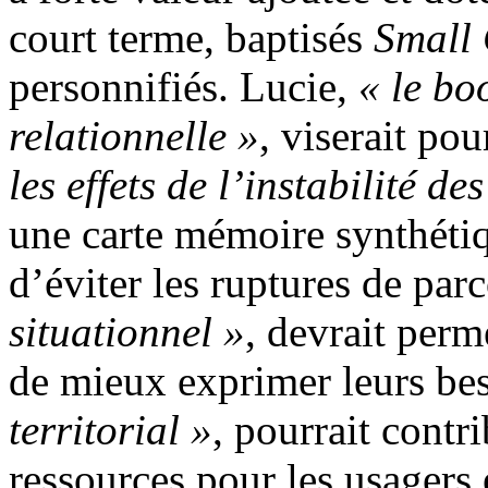
court terme, baptisés
Small
personnifiés. Lucie,
« le bo
relationnelle »
, viserait po
les effets de l’instabilité d
une carte mémoire synthétiqu
d’éviter les ruptures de par
situationnel »
, devrait perm
de mieux exprimer leurs bes
territorial »
, pourrait contr
ressources pour les usagers 