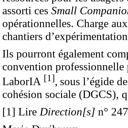
assorti ces
Small Companio
opérationnelles. Charge aux
chantiers d’expérimentation 
Ils pourront également comp
convention professionnelle p
[1]
LaborIA
,
sous l’égide de
cohésion sociale (DGCS), qu
[1] Lire
Direction[s]
n° 24