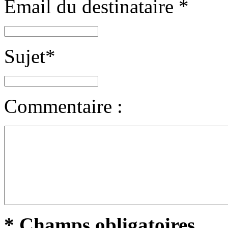
Email du destinataire
*
Sujet
*
Commentaire :
* Champs obligatoires