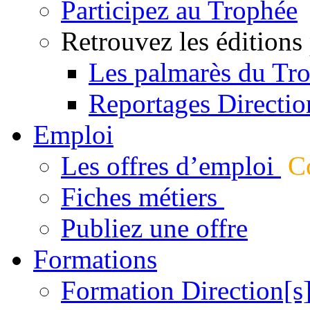
Participez au Trophée
Retrouvez les éditions
Les palmarès du Tr
Reportages Directio
Emploi
Les offres d’emploi
Co
Fiches métiers
Publiez une offre
Formations
Formation Direction[s