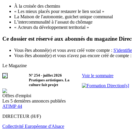
À la croisée des chemins
« Les mieux placés pour restaurer le lien social »
La Maison de l'autonomie, guichet unique communal
L’intercommunalité à l’assaut du chômage
« Acteurs du développement territorial »
Ce dossier est réservé aux abonnés du magazine Direct
Vous êtes abonné(e) et vous avez créé votre compte :
S'identifie
Vous êtes abonné(e) et vous n'avez pas encore créé de compte 
Le Magazine
N°
254
-
juillet 2026
Voir le sommaire
Pratiques artistiques. La
culture fait projet
Offres d'emploi
Les 5 dernières annonces publiées
ATIMP 44
DIRECTEUR (H/F)
Collectivité Européenne d'Alsace