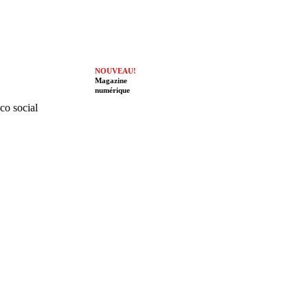
NOUVEAU!
Magazine
numérique
ico social