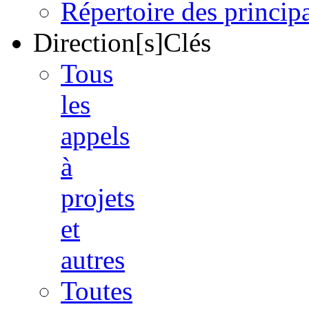
Répertoire des princi
Direction[s]Clés
Tous
les
appels
à
projets
et
autres
Toutes