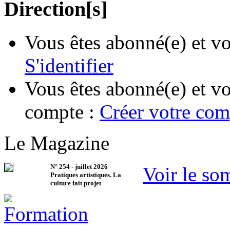
Direction[s]
Vous êtes abonné(e) et vo
S'identifier
Vous êtes abonné(e) et vo
compte :
Créer votre com
Le Magazine
N°
254
-
juillet 2026
Voir le so
Pratiques artistiques. La
culture fait projet