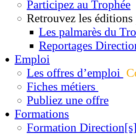
Participez au Trophée
Retrouvez les éditions
Les palmarès du Tr
Reportages Directio
Emploi
Les offres d’emploi
Co
Fiches métiers
Publiez une offre
Formations
Formation Direction[s