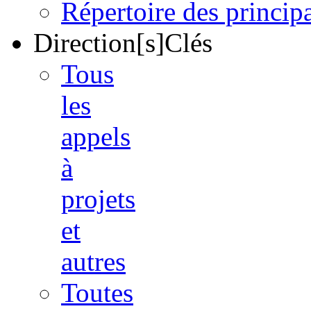
Répertoire des princi
Direction[s]Clés
Tous
les
appels
à
projets
et
autres
Toutes