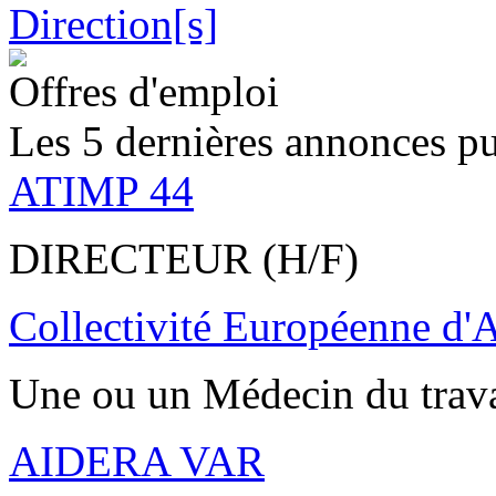
Offres d'emploi
Les 5 dernières annonces pu
ATIMP 44
DIRECTEUR (H/F)
Collectivité Européenne d'
Une ou un Médecin du trav
AIDERA VAR