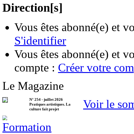
Direction[s]
Vous êtes abonné(e) et vo
S'identifier
Vous êtes abonné(e) et vo
compte :
Créer votre com
Le Magazine
N°
254
-
juillet 2026
Voir le so
Pratiques artistiques. La
culture fait projet