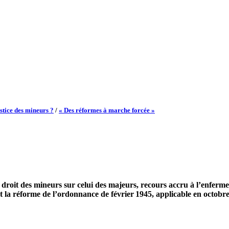
stice des mineurs ?
/
« Des réformes à marche forcée »
 droit des mineurs sur celui des majeurs, recours accru à l’enfer
. Et la réforme de l’ordonnance de février 1945, applicable en oct