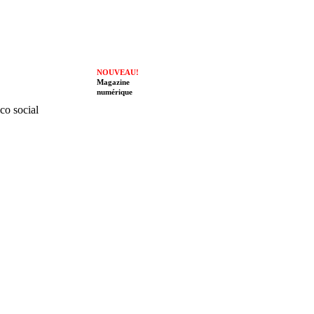
NOUVEAU!
Magazine
numérique
ico social