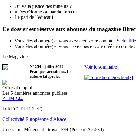
Où va la justice des mineurs ?
« Des réformes à marche forcée »
Le pari de l’éducatif
Ce dossier est réservé aux abonnés du magazine Direct
Vous êtes abonné(e) et vous avez créé votre compte :
S'identifie
Vous êtes abonné(e) et vous n'avez pas encore créé de compte 
Le Magazine
N°
254
-
juillet 2026
Voir le sommaire
Pratiques artistiques. La
culture fait projet
Offres d'emploi
Les 5 dernières annonces publiées
ATIMP 44
DIRECTEUR (H/F)
Collectivité Européenne d'Alsace
Une ou un Médecin du travail F/H (Poste n°A-6639)