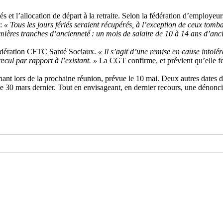
iés et l’allocation de départ à la retraite. Selon la fédération d’employe
 :
« Tous les jours fériés seraient récupérés, à l’exception de ceux tom
remières tranches d’ancienneté : un mois de salaire de 10 à 14 ans d’an
 fédération CFTC Santé Sociaux.
« Il s’agit d’une remise en cause intolér
ecul par rapport à l’existant. »
La CGT confirme, et prévient qu’elle f
enant lors de la prochaine réunion, prévue le 10 mai. Deux autres dates 
e 30 mars dernier. Tout en envisageant, en dernier recours, une dénoncia