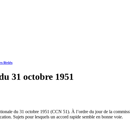
s fériés
 du 31 octobre 1951
tionale du 31 octobre 1951 (CCN 51). À l’ordre du jour de la commission
ication. Sujets pour lesquels un accord rapide semble en bonne voie.