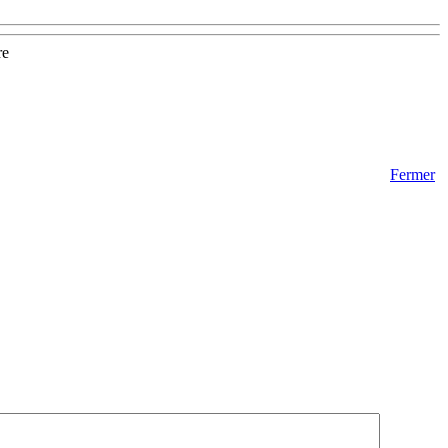
re
Fermer