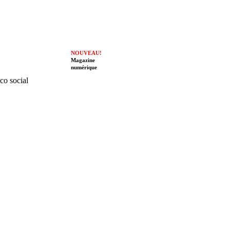
NOUVEAU!
Magazine
numérique
ico social