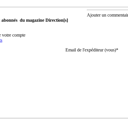
Ajouter un commentai
aux abonnés du magazine Direction[s]
r votre compte
ts
Email de l'expéditeur (vous)
*