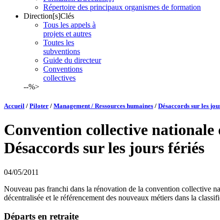
Répertoire des principaux organismes de formation
Direction[s]Clés
Tous les appels à
projets et autres
Toutes les
subventions
Guide du directeur
Conventions
collectives
--%>
Accueil
/
Piloter
/
Management / Ressources humaines
/
Désaccords sur les jour
Convention collective nationale
Désaccords sur les jours fériés
04/05/2011
Nouveau pas franchi dans la rénovation de la convention collective na
décentralisée et le référencement des nouveaux métiers dans la classif
Départs en retraite