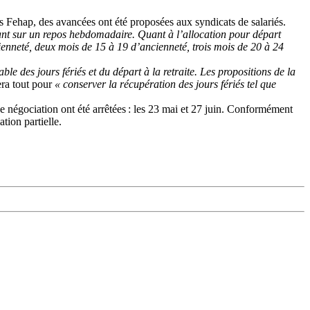
urs Fehap, des avancées ont été proposées aux syndicats de salariés.
bant sur un repos hebdomadaire. Quant à l’allocation pour départ
cienneté, deux mois de 15 à 19 d’ancienneté, trois mois de 20 à 24
able des jours fériés et du départ à la retraite. Les propositions de la
era tout pour
« conserver la récupération des jours fériés tel que
de négociation ont été arrêtées : les 23 mai et 27 juin. Conformément
tion partielle.