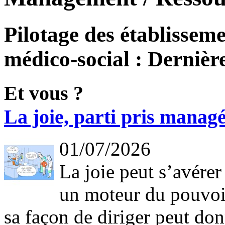
Pilotage des établisseme
médico-social : Dernière
Et vous ?
La joie, parti pris managé
01/07/2026
La joie peut s’avérer
un moteur du pouvoir 
sa façon de diriger peut don