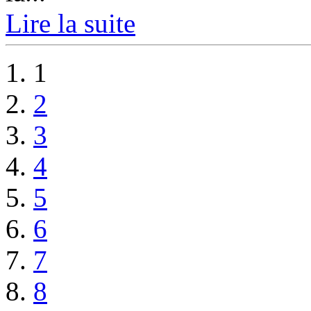
Lire la suite
1
2
3
4
5
6
7
8