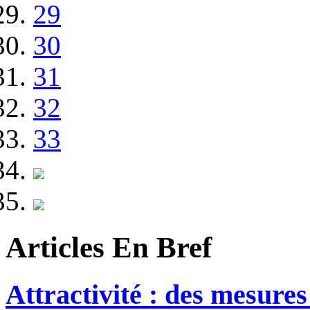
29
30
31
32
33
Articles En Bref
Attractivité : des mesures