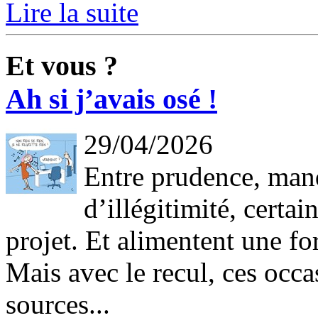
Lire la suite
Et vous ?
Ah si j’avais osé !
29/04/2026
Entre prudence, man
d’illégitimité, certai
projet. Et alimentent une fo
Mais avec le recul, ces occ
sources...