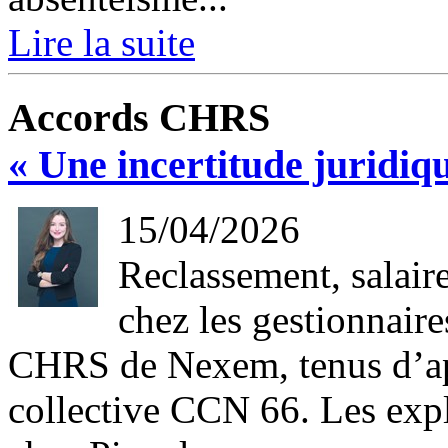
Lire la suite
Accords CHRS
« Une incertitude juridiqu
15/04/2026
Reclassement, salair
chez les gestionnair
CHRS de Nexem, tenus d’app
collective CCN 66. Les expl