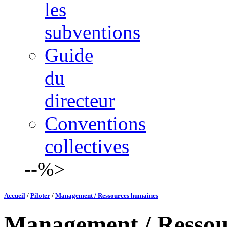
les
subventions
Guide
du
directeur
Conventions
collectives
--%>
Accueil
/
Piloter
/
Management / Ressources humaines
Management / Ressou