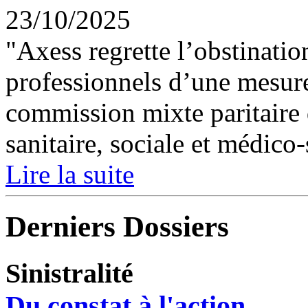
23/10/2025
"Axess regrette l’obstinatio
professionnels d’une mesure
commission mixte paritaire 
sanitaire, sociale et médico-
Lire la suite
Derniers Dossiers
Sinistralité
Du constat à l'action