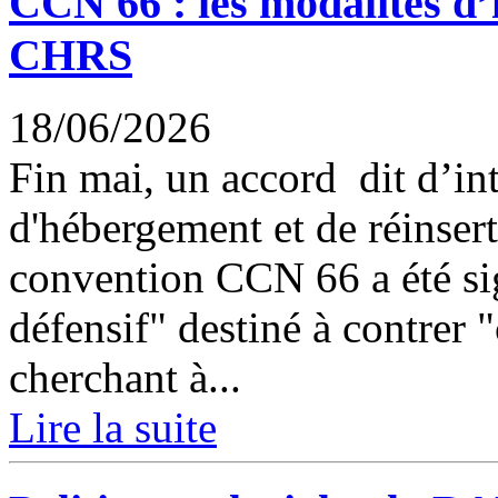
CCN 66 : les modalités d’i
CHRS
18/06/2026
Fin mai, un accord dit d’int
d'hébergement et de réinser
convention CCN 66 a été sig
défensif" destiné à contrer
cherchant à...
Lire la suite