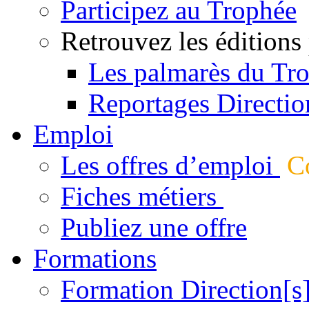
Participez au Trophée
Retrouvez les éditions
Les palmarès du Tr
Reportages Directio
Emploi
Les offres d’emploi
Co
Fiches métiers
Publiez une offre
Formations
Formation Direction[s