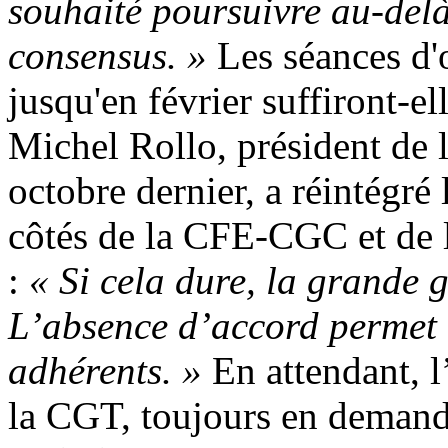
souhaité poursuivre au-delà
consensus. »
Les séances d'
jusqu'en février suffiront-e
Michel Rollo, président de 
octobre dernier, a réintégré
côtés de la CFE-CGC et de 
:
« Si cela dure, la grande 
L’absence d’accord permet d
adhérents. »
En attendant, l
la CGT, toujours en deman