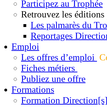
Participez au Trophée
Retrouvez les éditions
Les palmarès du Tr
Reportages Directio
Emploi
Les offres d’emploi
Co
Fiches métiers
Publiez une offre
Formations
Formation Direction[s