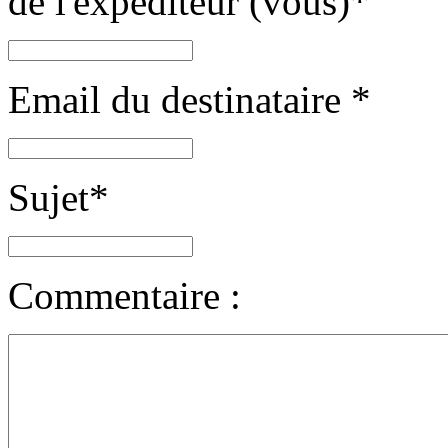
de l'expéditeur (vous)
*
Email du destinataire
*
Sujet
*
Commentaire :