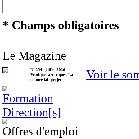
* Champs obligatoires
Le Magazine
N°
254
-
juillet 2026
Voir le so
Pratiques artistiques. La
culture fait projet
Offres d'emploi