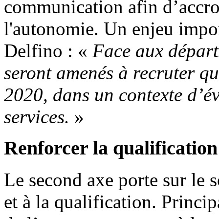
communication afin d’accroît
l'autonomie. Un enjeu impor
Delfino : «
Face aux départs
seront amenés à recruter q
2020, dans un contexte d’é
services.
»
Renforcer la qualification
Le second axe porte sur le s
et à la qualification. Princi