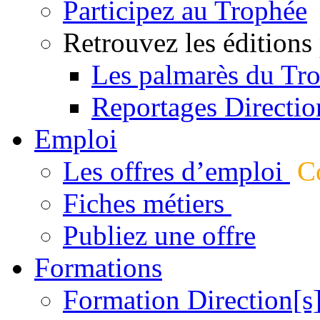
Participez au Trophée
Retrouvez les éditions
Les palmarès du Tr
Reportages Directio
Emploi
Les offres d’emploi
Co
Fiches métiers
Publiez une offre
Formations
Formation Direction[s