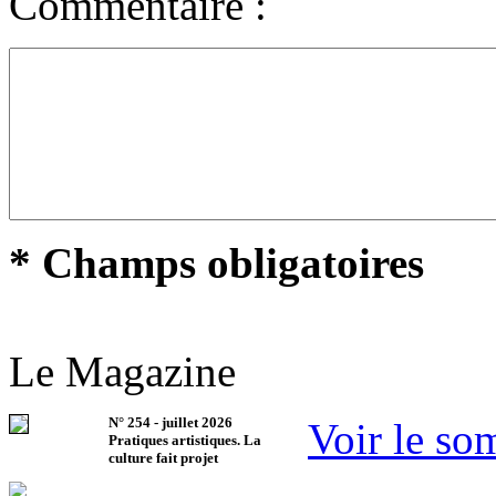
Commentaire :
* Champs obligatoires
Le Magazine
N°
254
-
juillet 2026
Voir le so
Pratiques artistiques. La
culture fait projet